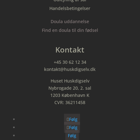
Handelsbetingelser
Doula uddannelse
Find en doula til din fødsel
Kontakt
+45 30 62 12 34
kontakt@huskdigselv.dk
Huset Huskdigselv
Nybrogade 20, 2. sal
1203 København K
CVR: 36211458
Følg
Følg
Følg