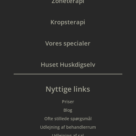
Zoneterapi
Kropsterapi
Vores specialer
Huset Huskdigselv
Nyttige links
Priser
Blog
Ofte stillede spørgsmål
Udlejning af behandlerrum
Udlejning af sal