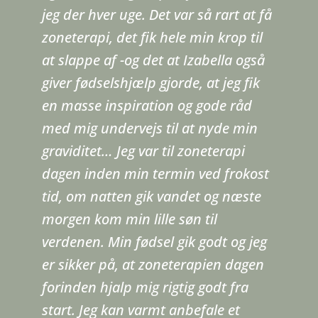
jeg der hver uge. Det var så rart at få
zoneterapi, det fik hele min krop til
at slappe af -og det at Izabella også
giver fødselshjælp gjorde, at jeg fik
en masse inspiration og gode råd
med mig undervejs til at nyde min
graviditet… Jeg var til zoneterapi
dagen inden min termin ved frokost
tid, om natten gik vandet og næste
morgen kom min lille søn til
verdenen. Min fødsel gik godt og jeg
er sikker på, at zoneterapien dagen
forinden hjalp mig rigtig godt fra
start. Jeg kan varmt anbefale et