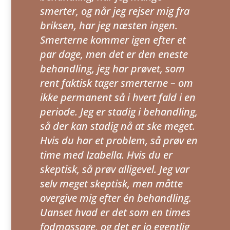
smerter, og når jeg rejser mig fra
briksen, har jeg næsten ingen.
Smerterne kommer igen efter et
par dage, men det er den eneste
behandling, jeg har prøvet, som
rent faktisk tager smerterne – om
ikke permanent så i hvert fald i en
periode. Jeg er stadig i behandling,
så der kan stadig nå at ske meget.
Hvis du har et problem, så prøv en
time med Izabella. Hvis du er
skeptisk, så prøv alligevel. Jeg var
selv meget skeptisk, men måtte
overgive mig efter én behandling.
Uanset hvad er det som en times
fodmassage, og det er jo egentlig