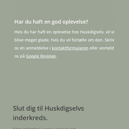
Har du haft en god oplevelse?
Hvis du har haft en oplevelse hos Huskdigselv, vil vi
blive meget glade, hvis du vil fortælle om den. Skriv
os en anmeldelse i
kontaktformularen
eller anmeld
os på
Google Reviews
.
Slut dig til Huskdigselvs
inderkreds.