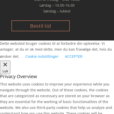
Lørdag – 10.00-16.00
Søndag – lukket
Bestil tid
Dette websted bruger cookies til at forbedre din oplevelse. Vi
antager, at du er ok med dette, men du kan fravælge det, hvis du
ønsker det.
Cookie indstillinger
ACCEPTER
Luk
Privacy Overview
This website uses cookies to improve your experience while you
navigate through the website. Out of these cookies, the cookies
that are categorized as necessary are stored on your browser as
they are essential for the working of basic functionalities of the
website. We also use third-party cookies that help us analyze and
understand how you use this website. These cookies will be