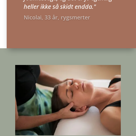
heller ikke så skidt endda."
Nicolai, 33 år, rygsmerter