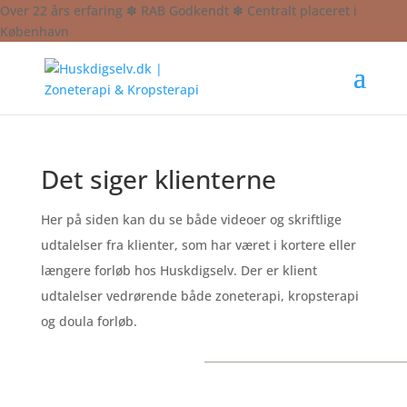
Over 22 års erfaring ✽ RAB Godkendt ✽ Centralt placeret i
København
Det siger klienterne
Her på siden kan du se både videoer og skriftlige
udtalelser fra klienter, som har været i kortere eller
længere forløb hos Huskdigselv. Der er klient
udtalelser vedrørende både zoneterapi, kropsterapi
og doula forløb.