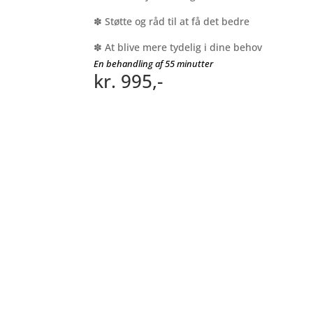
✽ Støtte og råd til at få det bedre
✽ At blive mere tydelig i dine behov
En behandling af 55 minutter
kr. 995,-
Book din tid