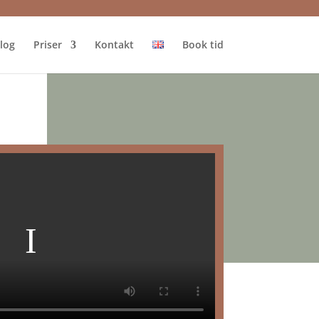
log
Priser
Kontakt
Book tid