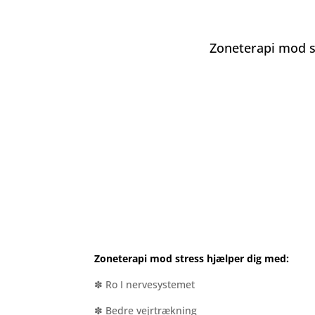
Zoneterapi mod s
Zoneterapi mod stress hjælper dig med:
✽ Ro I nervesystemet
✽ Bedre vejrtrækning