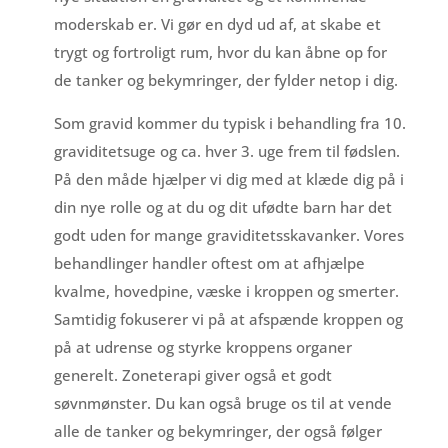
moderskab er. Vi gør en dyd ud af, at skabe et
trygt og fortroligt rum, hvor du kan åbne op for
de tanker og bekymringer, der fylder netop i dig.
Som gravid kommer du typisk i behandling fra 10.
graviditetsuge og ca. hver 3. uge frem til fødslen.
På den måde hjælper vi dig med at klæde dig på i
din nye rolle og at du og dit ufødte barn har det
godt uden for mange graviditetsskavanker. Vores
behandlinger handler oftest om at afhjælpe
kvalme, hovedpine, væske i kroppen og smerter.
Samtidig fokuserer vi på at afspænde kroppen og
på at udrense og styrke kroppens organer
generelt. Zoneterapi giver også et godt
søvnmønster. Du kan også bruge os til at vende
alle de tanker og bekymringer, der også følger