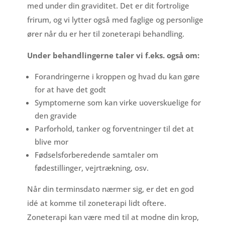
med under din graviditet. Det er dit fortrolige
frirum, og vi lytter også med faglige og personlige
ører når du er her til zoneterapi behandling.
Under behandlingerne taler vi f.eks. også om:
Forandringerne i kroppen og hvad du kan gøre
for at have det godt
Symptomerne som kan virke uoverskuelige for
den gravide
Parforhold, tanker og forventninger til det at
blive mor
Fødselsforberedende samtaler om
fødestillinger, vejrtrækning, osv.
Når din terminsdato nærmer sig, er det en god
idé at komme til zoneterapi lidt oftere.
Zoneterapi kan være med til at modne din krop,