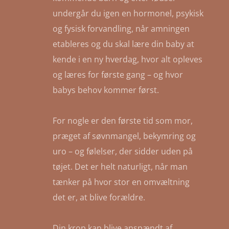
undergår du igen en hormonel, psykisk
og fysisk forvandling, når amningen
etableres og du skal lære din baby at
kende i en ny hverdag, hvor alt opleves
og læres for første gang – og hvor
babys behov kommer først.
For nogle er den første tid som mor,
præget af søvnmangel, bekymring og
uro – og følelser, der sidder uden på
tøjet. Det er helt naturligt, når man
tænker på hvor stor en omvæltning
det er, at blive forældre.
Din krop kan blive anspændt af