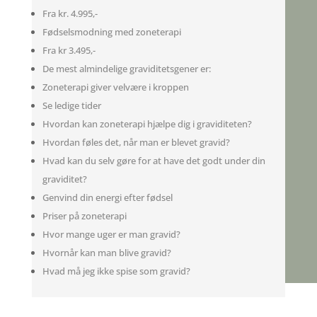
Fra kr. 4.995,-
Fødselsmodning med zoneterapi
Fra kr 3.495,-
De mest almindelige graviditetsgener er:
Zoneterapi giver velvære i kroppen
Se ledige tider
Hvordan kan zoneterapi hjælpe dig i graviditeten?
Hvordan føles det, når man er blevet gravid?
Hvad kan du selv gøre for at have det godt under din
graviditet?
Genvind din energi efter fødsel
Priser på zoneterapi
Hvor mange uger er man gravid?
Hvornår kan man blive gravid?
Hvad må jeg ikke spise som gravid?