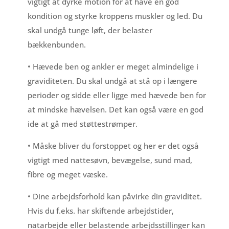
vigtigt at dyrke motion for at have en god
kondition og styrke kroppens muskler og led. Du
skal undgå tunge løft, der belaster
bækkenbunden.
• Hævede ben og ankler er meget almindelige i
graviditeten. Du skal undgå at stå op i længere
perioder og sidde eller ligge med hævede ben for
at mindske hævelsen. Det kan også være en god
ide at gå med støttestrømper.
• Måske bliver du forstoppet og her er det også
vigtigt med nattesøvn, bevægelse, sund mad,
fibre og meget væske.
• Dine arbejdsforhold kan påvirke din graviditet.
Hvis du f.eks. har skiftende arbejdstider,
natarbejde eller belastende arbejdsstillinger kan