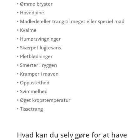
• Ømme bryster
• Hovedpine
• Madlede eller trang til meget eller speciel mad
• Kvalme
• Humørsvingninger
• Skærpet lugtesans
• Pletblødninger
• Smerter i ryggen
• Kramper i maven
• Oppustethed
• Svimmelhed
• Øget kropstemperatur
• Tissetrang
Hvad kan du selv gøre for at have