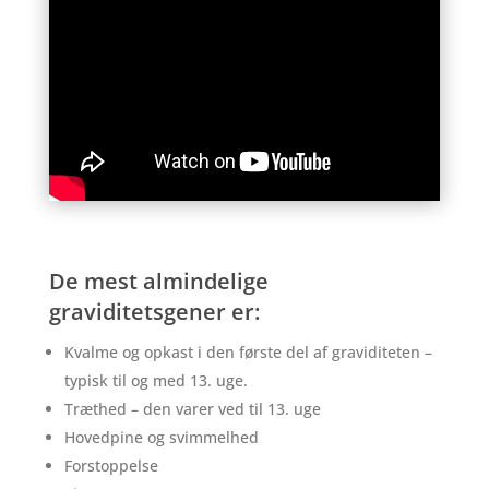
De mest almindelige
graviditetsgener er:
Kvalme og opkast i den første del af graviditeten –
typisk til og med 13. uge.
Træthed – den varer ved til 13. uge
Hovedpine og svimmelhed
Forstoppelse