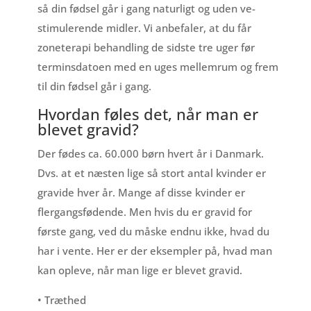
så din fødsel går i gang naturligt og uden ve-
stimulerende midler. Vi anbefaler, at du får
zoneterapi behandling de sidste tre uger før
terminsdatoen med en uges mellemrum og frem
til din fødsel går i gang.
Hvordan føles det, når man er
blevet gravid?
Der fødes ca. 60.000 børn hvert år i Danmark.
Dvs. at et næsten lige så stort antal kvinder er
gravide hver år. Mange af disse kvinder er
flergangsfødende. Men hvis du er gravid for
første gang, ved du måske endnu ikke, hvad du
har i vente. Her er der eksempler på, hvad man
kan opleve, når man lige er blevet gravid.
• Træthed