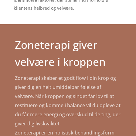
identificere faktorer, der spiller ind i forhold til
klientens helbred og velvære.
Zoneterapi giver
velvære i kroppen
Zoneterapi skaber et godt flow i din krop og
giver dig en helt umiddelbar følelse af
velvære. Når kroppen og sindet får lov til at
restituere og komme i balance vil du opleve at
du får mere energi og overskud til de ting, der
giver dig livskvalitet.
Zoneterapi er en holistisk behandlingsform