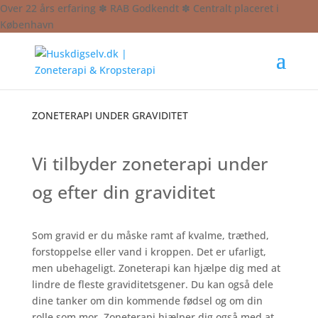
Over 22 års erfaring ✽ RAB Godkendt ✽ Centralt placeret i
København
ZONETERAPI UNDER GRAVIDITET
Vi tilbyder zoneterapi under
og efter din graviditet
Som gravid er du måske ramt af kvalme, træthed,
forstoppelse eller vand i kroppen. Det er ufarligt,
men ubehageligt. Zoneterapi kan hjælpe dig med at
lindre de fleste graviditetsgener. Du kan også dele
dine tanker om din kommende fødsel og om din
rolle som mor. Zoneterapi hjælper dig også med at