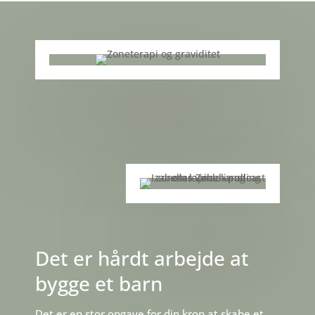
Det er hårdt arbejde at
bygge et barn
Det er en stor opgave for din krop at skabe et