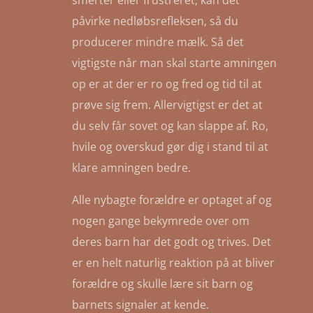
smerter eller frustreret, kan det
påvirke nedløbsrefleksen, så du
producerer mindre mælk. Så det
vigtigste når man skal starte amningen
op er at der er ro og fred og tid til at
prøve sig frem. Allervigtigst er det at
du selv får sovet og kan slappe af. Ro,
hvile og overskud gør dig i stand til at
klare amningen bedre.
Alle nybagte forældre er optaget af og
nogen gange bekymrede over om
deres barn har det godt og trives. Det
er en helt naturlig reaktion på at bliver
forældre og skulle lære sit barn og
barnets signaler at kende.