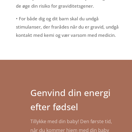
de øge din risiko for graviditetsgener.
• For både dig og dit barn skal du undgå
stimulanser, der frarådes når du er gravid, undgå
kontakt med kemi og vær varsom med medicin.
Genvind din energi
efter fødsel
Tillykke med din baby! Den første tid,
når du kommer hjem med din baby