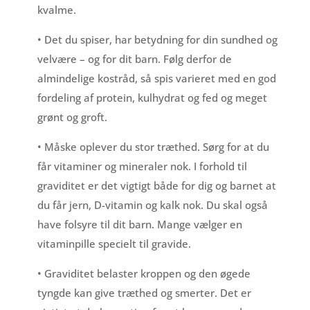
kvalme.
• Det du spiser, har betydning for din sundhed og
velvære – og for dit barn. Følg derfor de
almindelige kostråd, så spis varieret med en god
fordeling af protein, kulhydrat og fed og meget
grønt og groft.
• Måske oplever du stor træthed. Sørg for at du
får vitaminer og mineraler nok. I forhold til
graviditet er det vigtigt både for dig og barnet at
du får jern, D-vitamin og kalk nok. Du skal også
have folsyre til dit barn. Mange vælger en
vitaminpille specielt til gravide.
• Graviditet belaster kroppen og den øgede
tyngde kan give træthed og smerter. Det er