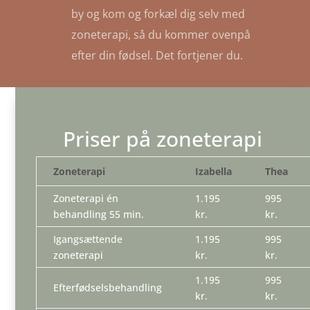
by og kom og forkæl dig selv med
zoneterapi, så du kommer ovenpå
efter din fødsel. Det fortjener du.
Priser på zoneterapi
Zoneterapi
Izabella
Thea
Zoneterapi én
1.195
995
behandling 55 min.
kr.
kr.
Igangsættende
1.195
995
zoneterapi
kr.
kr.
1.195
995
Efterfødselsbehandling
kr.
kr.