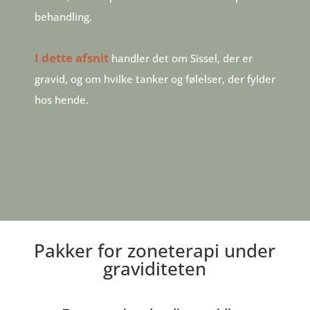
behandling.
I dette afsnit
handler det om Sissel, der er
gravid, og om hvilke tanker og følelser, der fylder
hos hende.
Pakker for zoneterapi under
graviditeten