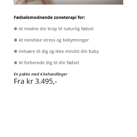
Fødselsmodnende zoneterapi for:
✽ At modne din krop til naturlig fødsel
✽ At mindske stress og bekymringer
✽ Velvære til dig og ikke mindst din baby
✽ At forberede dig til din fødsel
En pakke med 4 behandlinger
Fra kr 3.495,-
Book din tid