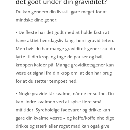
det godt under din graviditet?
Du kan gennem din livsstil gøre meget for at
mindske dine gener:
• De fleste har det godt med at holde fast i at
have aktivt hverdagsliv langt hen i graviditeten.
Men hvis du har mange graviditetsgener skal du
lytte til din krop, og tage de pauser og hvil,
kroppen kalder på. Mange graviditetsgener kan
være et signal fra din krop om, at den har brug
for at du sætter tempoet ned.
• Nogle gravide får kvalme, når de er sultne. Du
kan lindre kvalmen ved at spise flere små
måltider. Syreholdige fødevarer og drikke kan
gøre din kvalme værre – og kaffe/koffeinholdige
drikke og stærk eller røget mad kan også give