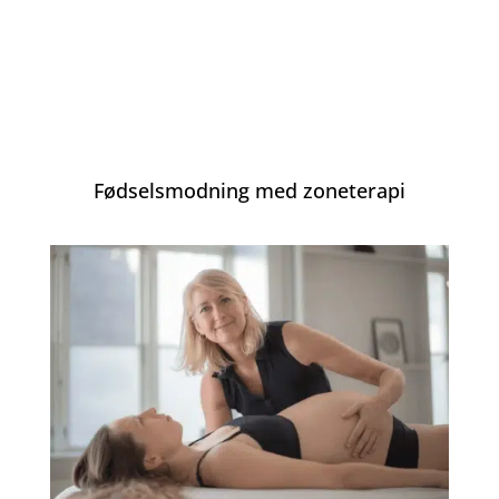
Læs mere her
Fødselsmodning med zoneterapi