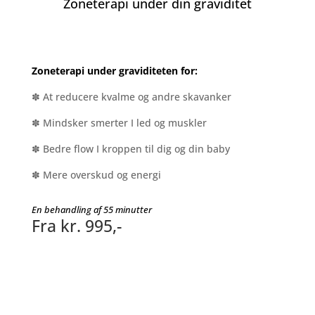
Zoneterapi under din graviditet
Zoneterapi under graviditeten for:
✽ At reducere kvalme og andre skavanker
✽ Mindsker smerter I led og muskler
✽ Bedre flow I kroppen til dig og din baby
✽ Mere overskud og energi
En behandling af 55 minutter
Fra kr. 995,-
Book din tid