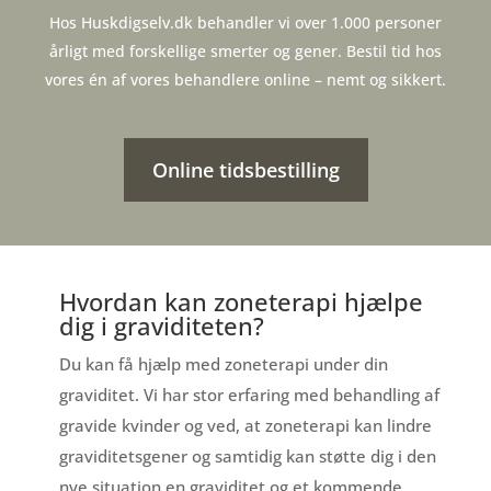
Hos Huskdigselv.dk behandler vi over 1.000 personer
årligt med forskellige smerter og gener. Bestil tid hos
vores én af vores behandlere online – nemt og sikkert.
Online tidsbestilling
Hvordan kan zoneterapi hjælpe
dig i graviditeten?
Du kan få hjælp med zoneterapi under din
graviditet. Vi har stor erfaring med behandling af
gravide kvinder og ved, at zoneterapi kan lindre
graviditetsgener og samtidig kan støtte dig i den
nye situation en graviditet og et kommende