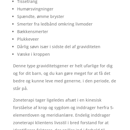
Tissetrang
Humørsvingninger
Spændte, ømme bryster
Smerter fra ledbånd omkring livmoder
Bækkensmerter
Plukkeveer
Dårlig søvn især i sidste del af graviditeten
Væske i kroppen
Denne type graviditetsgener er helt ufarlige for dig
og for dit barn, og du kan gøre meget for at få det
bedre og kunne leve med generne, i den periode, de
står på.
Zoneterapi tager ligeledes afsæt i en kinesisk
forståelse af krop og sygdom og inddrager herfra 5-
elementloven og meridianlære. Endelig inddrager
zoneterapi klientens livsstil i bred forstand for at