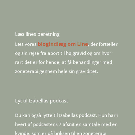
Læs lines beretning
blogindlæg om Line
Læs vores
, der fortæller
og sin rejse fra abort til højgravid og om hvor
rart det er for hende, at få behandlinger med
zoneterapi gennem hele sin graviditet.
Lyt til Izabellas podcast
Du kan også lytte til Izabellas podcast. Hun har i
hvert af podcastens 7 afsnit en samtale med en
kvinde, som er på briksen til en zoneterapi