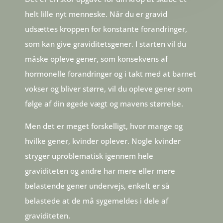
helt lille nyt menneske. Når du er gravid
udsættes kroppen for konstante forandringer,
som kan give graviditetsgener. I starten vil du
måske opleve gener, som konsekvens af
hormonelle forandringer og i takt med at barnet
vokser og bliver større, vil du opleve gener som
følge af din øgede vægt og mavens størrelse.
Men det er meget forskelligt, hvor mange og
hvilke gener, kvinder oplever. Nogle kvinder
stryger uproblematisk igennem hele
graviditeten og andre har mere eller mere
belastende gener undervejs, enkelt er så
belastede at de må sygemeldes i dele af
graviditeten.