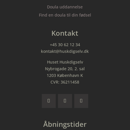
Doula uddannelse
Find en doula til din fødsel
Kontakt
+45 30 62 12 34
kontakt@huskdigselv.dk
Huset Huskdigselv
Nybrogade 20, 2. sal
1203 København K
CVR: 36211458
Åbningstider