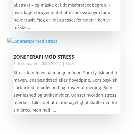
abstrakt – og måske et lidt misforstået begreb. I
hverdagen bruger vi det ofte som synonym for at
have travlt. "Jeg er lidt stresset for tiden," kan vi
måske...
ZONETERAPI MOD STRESS
Sidst opdateret 28/07/2022
|
Stress
Stress kan føles på mange måder. Som fysisk ondt i
maven, anspændthed eller hovedpine. Som psykisk
sårbarhed, modløshed og fravær af mening. Som
søvnløshed og tankemylder. Uanset hvordan stress
mærkes, føles det ofte ubehageligt at skulle mærke
sin krop. Men ned i...