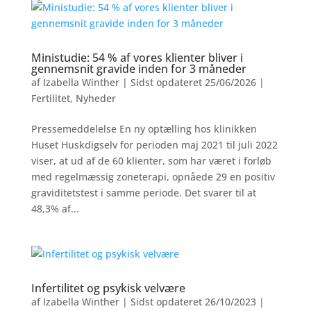
Ministudie: 54 % af vores klienter bliver i
gennemsnit gravide inden for 3 måneder
af
Izabella Winther
|
Sidst opdateret 25/06/2026
|
Fertilitet
,
Nyheder
Pressemeddelelse En ny optælling hos klinikken
Huset Huskdigselv for perioden maj 2021 til juli 2022
viser, at ud af de 60 klienter, som har været i forløb
med regelmæssig zoneterapi, opnåede 29 en positiv
graviditetstest i samme periode. Det svarer til at
48,3% af...
Infertilitet og psykisk velvære
af
Izabella Winther
|
Sidst opdateret 26/10/2023
|