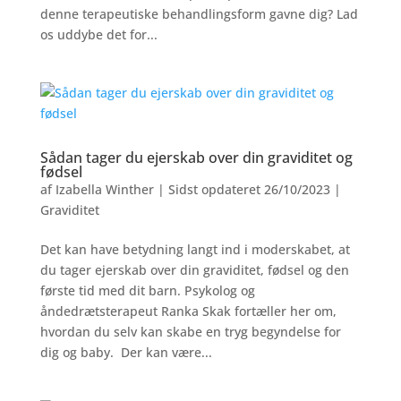
denne terapeutiske behandlingsform gavne dig? Lad
os uddybe det for...
Sådan tager du ejerskab over din graviditet og
fødsel
af
Izabella Winther
|
Sidst opdateret 26/10/2023
|
Graviditet
Det kan have betydning langt ind i moderskabet, at
du tager ejerskab over din graviditet, fødsel og den
første tid med dit barn. Psykolog og
åndedrætsterapeut Ranka Skak fortæller her om,
hvordan du selv kan skabe en tryg begyndelse for
dig og baby. Der kan være...