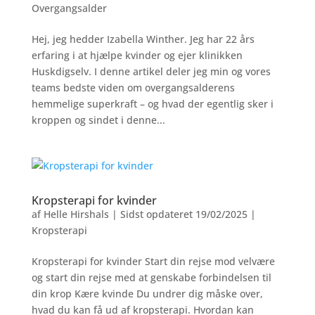
Overgangsalder
Hej, jeg hedder Izabella Winther. Jeg har 22 års
erfaring i at hjælpe kvinder og ejer klinikken
Huskdigselv. I denne artikel deler jeg min og vores
teams bedste viden om overgangsalderens
hemmelige superkraft – og hvad der egentlig sker i
kroppen og sindet i denne...
Kropsterapi for kvinder
af
Helle Hirshals
|
Sidst opdateret 19/02/2025
|
Kropsterapi
Kropsterapi for kvinder Start din rejse mod velvære
og start din rejse med at genskabe forbindelsen til
din krop Kære kvinde Du undrer dig måske over,
hvad du kan få ud af kropsterapi. Hvordan kan