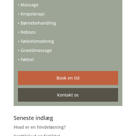
• Massage
• Kropsterapi
• Børnebehandling
• Rebozo
• Fødselsmodning
• Gravidmassage
• Fødsel
Book en tid
Kontakt os
Seneste indlæg
Hvad er en hindeløsning?