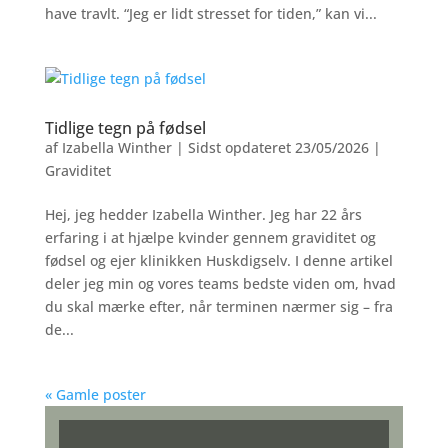
have travlt. “Jeg er lidt stresset for tiden,” kan vi...
Tidlige tegn på fødsel
af
Izabella Winther
|
Sidst opdateret 23/05/2026
|
Graviditet
Hej, jeg hedder Izabella Winther. Jeg har 22 års
erfaring i at hjælpe kvinder gennem graviditet og
fødsel og ejer klinikken Huskdigselv. I denne artikel
deler jeg min og vores teams bedste viden om, hvad
du skal mærke efter, når terminen nærmer sig – fra
de...
« Gamle poster