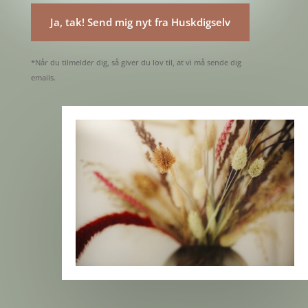
Ja, tak! Send mig nyt fra Huskdigselv
*Når du tilmelder dig, så giver du lov til, at vi må sende dig
emails.