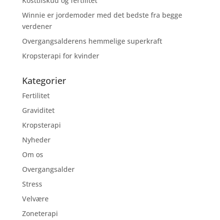
Kosttilskud og fertilitet
Winnie er jordemoder med det bedste fra begge
verdener
Overgangsalderens hemmelige superkraft
Kropsterapi for kvinder
Kategorier
Fertilitet
Graviditet
Kropsterapi
Nyheder
Om os
Overgangsalder
Stress
Velvære
Zoneterapi