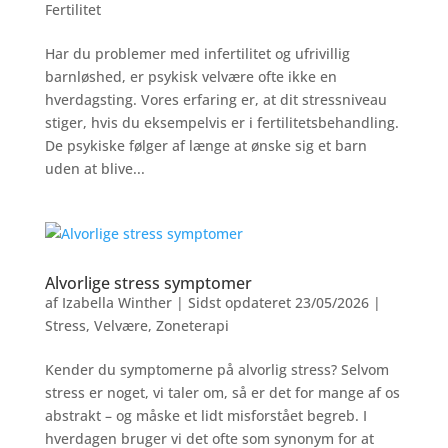
Fertilitet
Har du problemer med infertilitet og ufrivillig
barnløshed, er psykisk velvære ofte ikke en
hverdagsting. Vores erfaring er, at dit stressniveau
stiger, hvis du eksempelvis er i fertilitetsbehandling.
De psykiske følger af længe at ønske sig et barn
uden at blive...
Alvorlige stress symptomer
af
Izabella Winther
|
Sidst opdateret 23/05/2026
|
Stress
,
Velvære
,
Zoneterapi
Kender du symptomerne på alvorlig stress? Selvom
stress er noget, vi taler om, så er det for mange af os
abstrakt – og måske et lidt misforstået begreb. I
hverdagen bruger vi det ofte som synonym for at